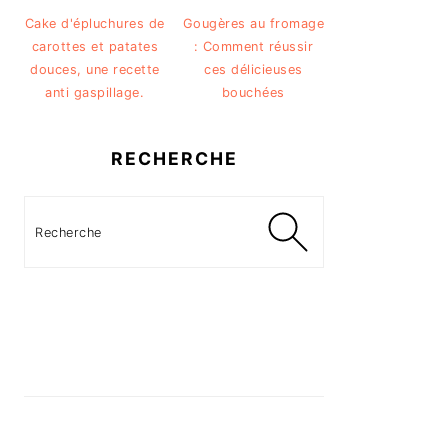
Cake d'épluchures de
Gougères au fromage
carottes et patates
: Comment réussir
douces, une recette
ces délicieuses
anti gaspillage.
bouchées
RECHERCHE
Recherche