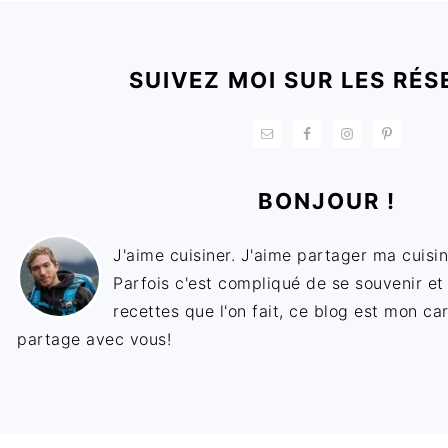
FOOTER
SUIVEZ MOI SUR LES RÉS
BONJOUR !
J'aime cuisiner. J'aime partager ma cuisin
Parfois c'est compliqué de se souvenir et
recettes que l'on fait, ce blog est mon ca
partage avec vous!