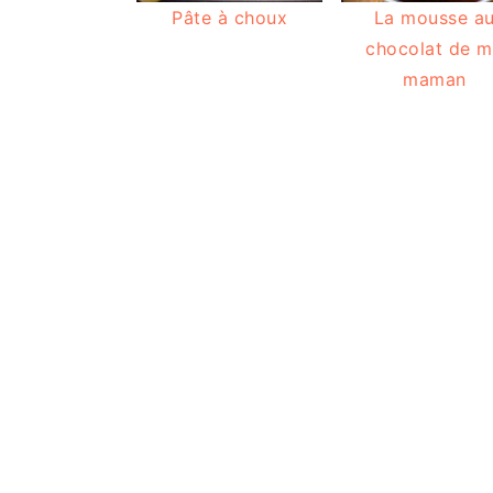
Pâte à choux
La mousse a
chocolat de 
maman