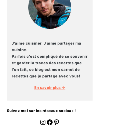
J'aime cuisiner. J'aime partager ma
cuisine.
Parfois c'est compliqué de se souvenir
et garder la traces des recettes que
l'on fait, ce blog est mon carnet de
recettes que je partage avec vous!
En savoir plus →
Suivez moi sur les réseaux sociaux !
fournoratio
Facebook
Pinterest