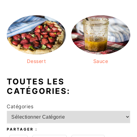
a
l
e
Dessert
Sauce
TOUTES LES
CATÉGORIES:
Catégories
PARTAGER :