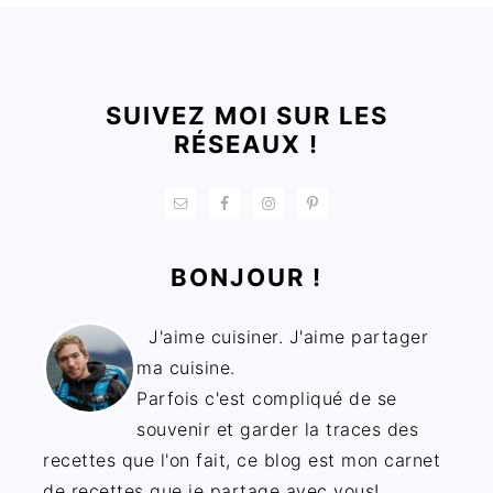
FOOTER
SUIVEZ MOI SUR LES
RÉSEAUX !
BONJOUR !
J'aime cuisiner. J'aime partager
ma cuisine.
Parfois c'est compliqué de se
souvenir et garder la traces des
recettes que l'on fait, ce blog est mon carnet
de recettes que je partage avec vous!