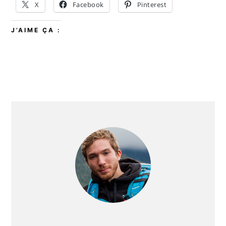
X
Facebook
Pinterest
J’AIME ÇA :
BARRE
LATÉRALE
PRINCIPALE