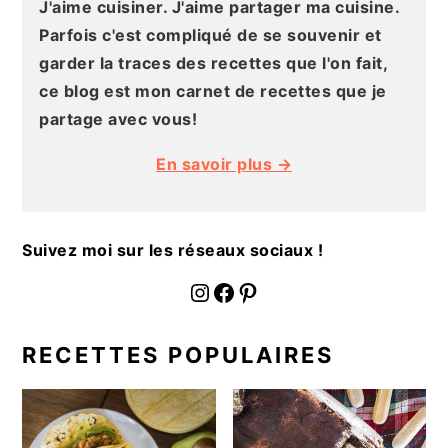
J'aime cuisiner. J'aime partager ma cuisine.
Parfois c'est compliqué de se souvenir et
garder la traces des recettes que l'on fait,
ce blog est mon carnet de recettes que je
partage avec vous!
En savoir plus →
Suivez moi sur les réseaux sociaux !
fournoratio
Facebook
Pinterest
RECETTES POPULAIRES