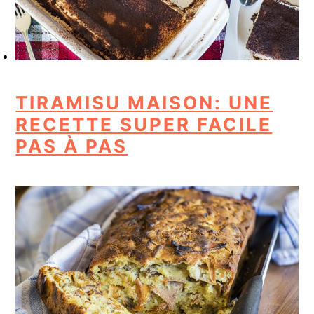
TIRAMISU MAISON: UNE
RECETTE SUPER FACILE
PAS À PAS