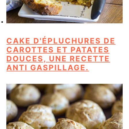
CAKE D'ÉPLUCHURES DE
CAROTTES ET PATATES
DOUCES, UNE RECETTE
ANTI GASPILLAGE.