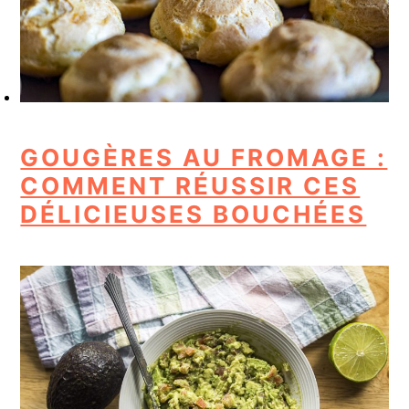
GOUGÈRES AU FROMAGE :
COMMENT RÉUSSIR CES
DÉLICIEUSES BOUCHÉES