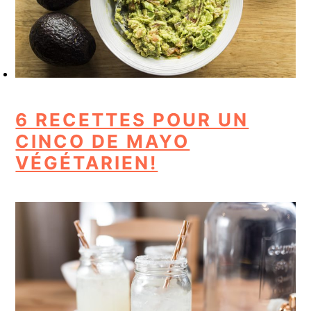
6 RECETTES POUR UN
CINCO DE MAYO
VÉGÉTARIEN!