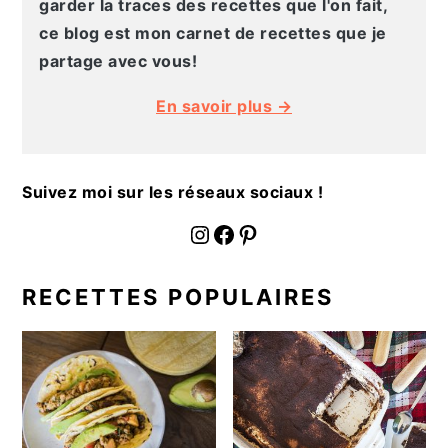
garder la traces des recettes que l'on fait,
ce blog est mon carnet de recettes que je
partage avec vous!
En savoir plus →
Suivez moi sur les réseaux sociaux !
fournoratio
Facebook
Pinterest
RECETTES POPULAIRES