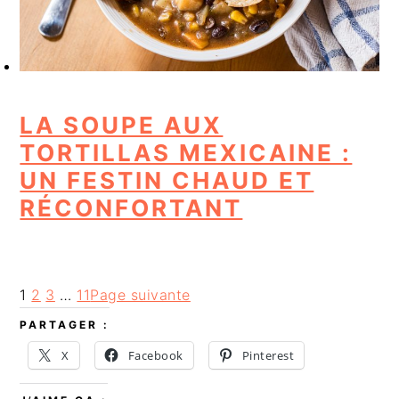
LA SOUPE AUX
TORTILLAS MEXICAINE :
UN FESTIN CHAUD ET
RÉCONFORTANT
1
2
3
…
11
Page suivante
PARTAGER :
X
Facebook
Pinterest