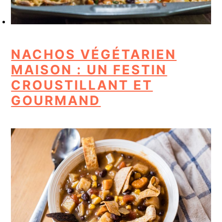
NACHOS VÉGÉTARIEN
MAISON : UN FESTIN
CROUSTILLANT ET
GOURMAND