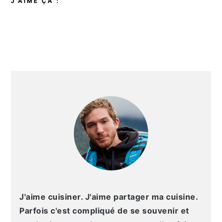
J’AIME ÇA :
BARRE
LATÉRALE
PRINCIPALE
J'aime cuisiner. J'aime partager ma cuisine.
Parfois c'est compliqué de se souvenir et