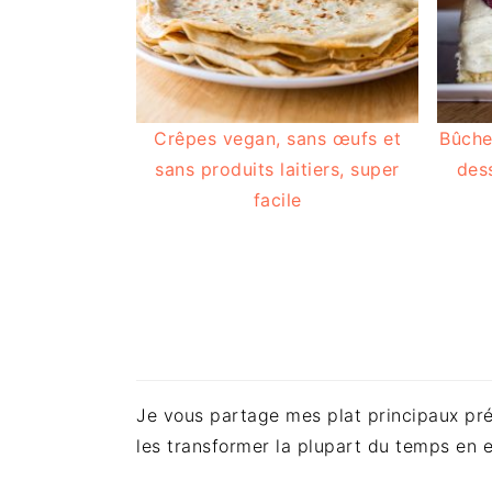
Crêpes vegan, sans œufs et
Bûche
sans produits laitiers, super
des
facile
Je vous partage mes plat principaux préf
les transformer la plupart du temps en 