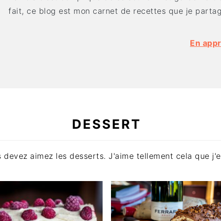
fait, ce blog est mon carnet de recettes que je parta
En app
DESSERT
evez aimez les desserts. J'aime tellement cela que j'en