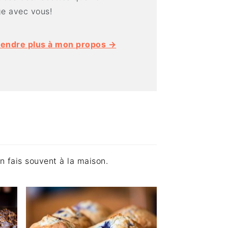
ge avec vous!
rendre plus à mon propos →
 fais souvent à la maison.