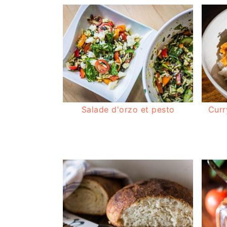
Salade d'orzo et pesto
Curr