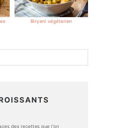
tes
Biryani végétarien
ROISSANTS
aces des recettes que l'on