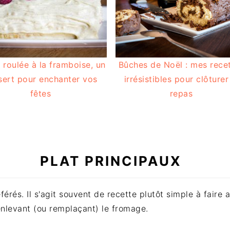
 roulée à la framboise, un
Bûches de Noël : mes rece
sert pour enchanter vos
irrésistibles pour clôturer
fêtes
repas
PLAT PRINCIPAUX
érés. Il s'agit souvent de recette plutôt simple à faire
enlevant (ou remplaçant) le fromage.