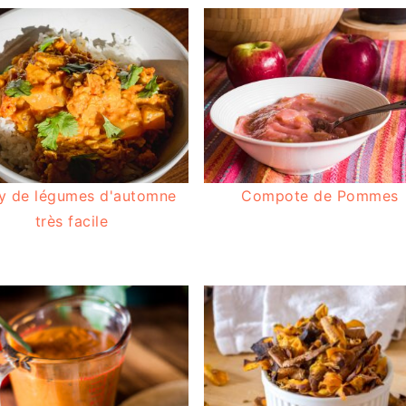
y de légumes d'automne
Compote de Pommes
très facile