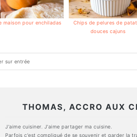
e maison pour enchiladas
Chips de pelures de pata
douces cajuns
THOMAS, ACCRO AUX C
J'aime cuisiner. J'aime partager ma cuisine.
Parfois c'est compliqué de se souvenir et garder la tr