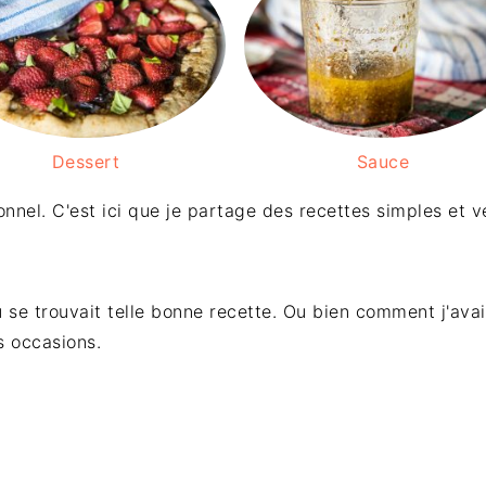
Dessert
Sauce
nnel. C'est ici que je partage des recettes simples et v
 se trouvait telle bonne recette. Ou bien comment j'avais
s occasions.