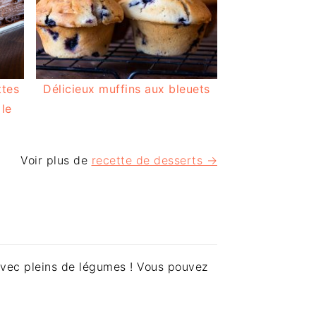
ttes
Délicieux muffins aux bleuets
 le
Voir plus de
recette de desserts →
 avec pleins de légumes ! Vous pouvez