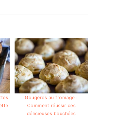
ttes
Gougères au fromage :
ette
Comment réussir ces
délicieuses bouchées