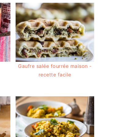
Gaufre salée fourrée maison -
recette facile