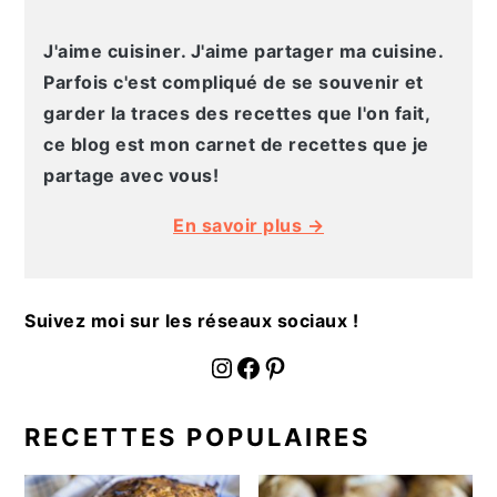
J'aime cuisiner. J'aime partager ma cuisine.
Parfois c'est compliqué de se souvenir et
garder la traces des recettes que l'on fait,
ce blog est mon carnet de recettes que je
partage avec vous!
En savoir plus →
Suivez moi sur les réseaux sociaux !
fournoratio
Facebook
Pinterest
RECETTES POPULAIRES