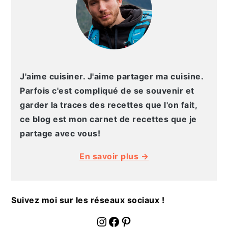
J'aime cuisiner. J'aime partager ma cuisine.
Parfois c'est compliqué de se souvenir et
garder la traces des recettes que l'on fait,
ce blog est mon carnet de recettes que je
partage avec vous!
En savoir plus →
Suivez moi sur les réseaux sociaux !
fournoratio
Facebook
Pinterest