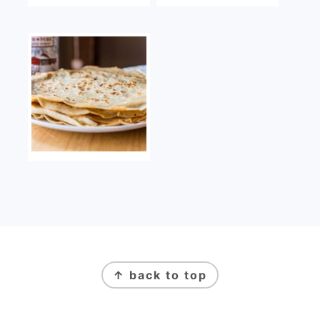
FOOTER
↑ back to top