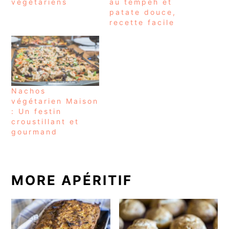
végétariens
au tempeh et
patate douce,
recette facile
Nachos
végétarien Maison
: Un festin
croustillant et
gourmand
MORE APÉRITIF