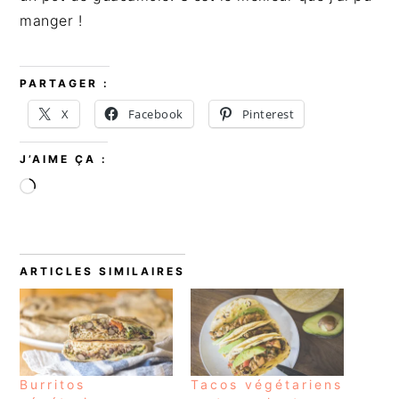
manger !
PARTAGER :
X
Facebook
Pinterest
J’AIME ÇA :
Chargement…
ARTICLES SIMILAIRES
Burritos
Tacos végétariens