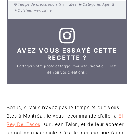
Temps de préparation:
5 minutes
Catégorie:
Apéritif
Cuisine:
Mexicaine
AVEZ VOUS ESSAYÉ CETTE
RECETTE ?
Partager votre photo et tagger moi :#fournoratio - Hâte
de voir vos créations !
Bonus, si vous n'avez pas le temps et que vous
êtes à Montréal, je vous recommande d'aller à
El
Rey Del Tacos
, sur Jean Talon, et de leur acheter
un pot de guacamole. C'est le meilleur que j'ai pu