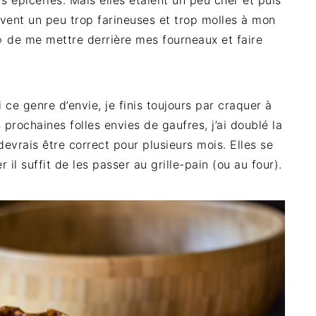
rs épiceries. Mais elles étaient un peu cher et puis
uvent un peu trop farineuses et trop molles à mon
» de me mettre derrière mes fourneaux et faire
 ce genre d’envie, je finis toujours par craquer à
prochaines folles envies de gaufres, j’ai doublé la
 devrais être correct pour plusieurs mois. Elles se
 il suffit de les passer au grille-pain (ou au four).