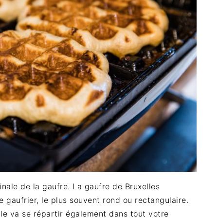
inale de la gaufre. La gaufre de Bruxelles
gaufrier, le plus souvent rond ou rectangulaire.
lle va se répartir également dans tout votre