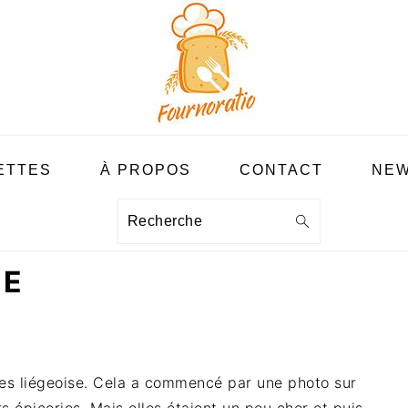
ETTES
À PROPOS
CONTACT
NEW
Recherche
SE
res liégeoise. Cela a commencé par une photo sur