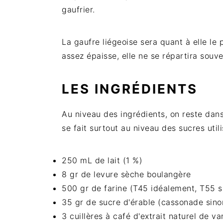
gaufrier.
La gaufre liégeoise sera quant à elle le 
assez épaisse, elle ne se répartira souv
LES INGRÉDIENTS
Au niveau des ingrédients, on reste dans
se fait surtout au niveau des sucres utili
250 mL de lait (1 %)
8 gr de levure sèche boulangère
500 gr de farine (T45 idéalement, T55 s
35 gr de sucre d'érable (cassonade sino
3 cuillères à café d'extrait naturel de van