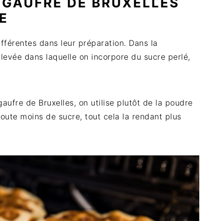
 GAUFRE DE BRUXELLES
E
fférentes dans leur préparation. Dans la
 levée dans laquelle on incorpore du sucre perlé,
aufre de Bruxelles, on utilise plutôt de la poudre
ajoute moins de sucre, tout cela la rendant plus