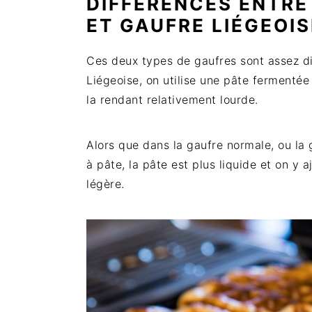
DIFFÉRENCES ENTRE
ET GAUFRE LIÉGEOIS
Ces deux types de gaufres sont assez di
Liégeoise, on utilise une pâte fermentée
la rendant relativement lourde.
Alors que dans la gaufre normale, ou la g
à pâte, la pâte est plus liquide et on y 
légère.