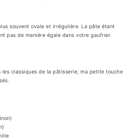
plus souvent ovale et irrégulière. La pâte étant
ent pas de manière égale dans votre gaufrier.
 les classiques de la pâtisserie, ma petite touche
sés.
inon)
n)
ille