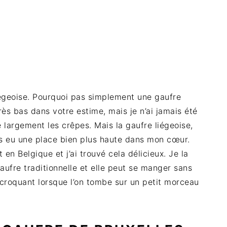
liégeoise. Pourquoi pas simplement une gaufre
très bas dans votre estime, mais je n’ai jamais été
largement les crêpes. Mais la gaufre liégeoise,
rs eu une place bien plus haute dans mon cœur.
 en Belgique et j’ai trouvé cela délicieux. Je la
ufre traditionnelle et elle peut se manger sans
 croquant lorsque l’on tombe sur un petit morceau