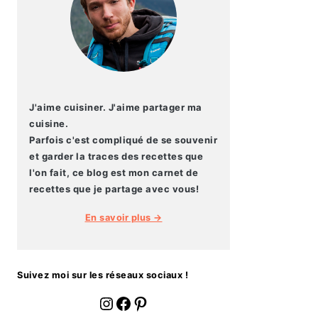
J'aime cuisiner. J'aime partager ma
cuisine.
Parfois c'est compliqué de se souvenir
et garder la traces des recettes que
l'on fait, ce blog est mon carnet de
recettes que je partage avec vous!
En savoir plus →
Suivez moi sur les réseaux sociaux !
fournoratio
Facebook
Pinterest