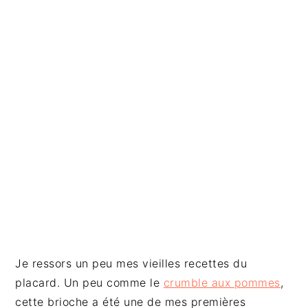
a
l
e
Je ressors un peu mes vieilles recettes du
placard. Un peu comme le
crumble aux pommes
,
cette brioche a été une de mes premières