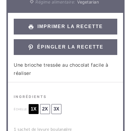
Régime alimentaire:
Vegetarian
IMPRIMER LA RECETTE
ÉPINGLER LA RECETTE
Une brioche tressée au chocolat facile à
réaliser
INGRÉDIENTS
1X
2X
3X
ÉCHELLE
1
sachet de levure boulangère