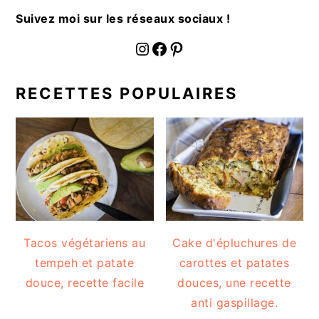
Suivez moi sur les réseaux sociaux !
fournoratio
Facebook
Pinterest
RECETTES POPULAIRES
Tacos végétariens au
Cake d'épluchures de
tempeh et patate
carottes et patates
douce, recette facile
douces, une recette
anti gaspillage.