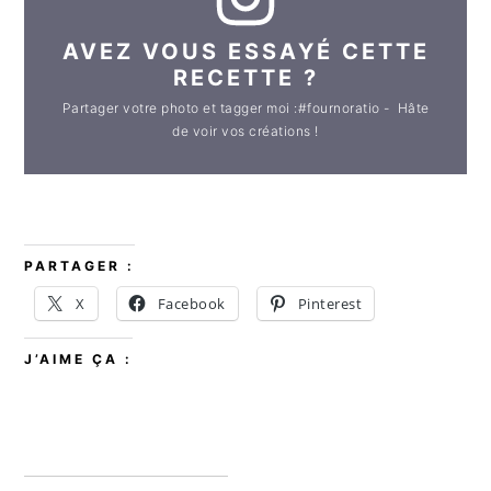
AVEZ VOUS ESSAYÉ CETTE
RECETTE ?
Partager votre photo et tagger moi :#fournoratio - Hâte
de voir vos créations !
PARTAGER :
X
Facebook
Pinterest
J’AIME ÇA :