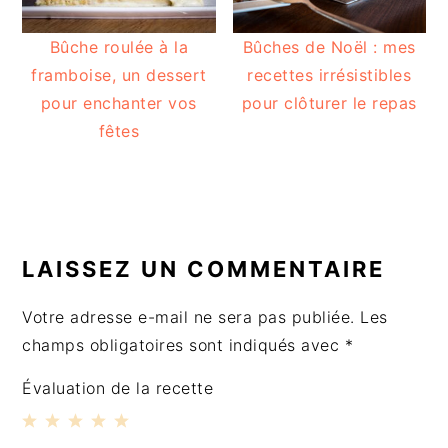
Bûche roulée à la
Bûches de Noël : mes
framboise, un dessert
recettes irrésistibles
pour enchanter vos
pour clôturer le repas
fêtes
INTERACTIONS
DU
LAISSEZ UN COMMENTAIRE
LECTEUR
Votre adresse e-mail ne sera pas publiée.
Les
champs obligatoires sont indiqués avec
*
Évaluation de la recette