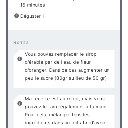
15 minutes
Déguster !
NOTES
Vous pouvez remplacer le sirop
d'érable par de l'eau de fleur
d'oranger. Dans ce cas augmenter un
peu le sucre (80gr au lieu de 50 gr)
Ma recette est au robot, mais vous
pouvez le faire également à la main.
Pour cela, mélanger tous les
ingrédients dans un bol afin d'avoir