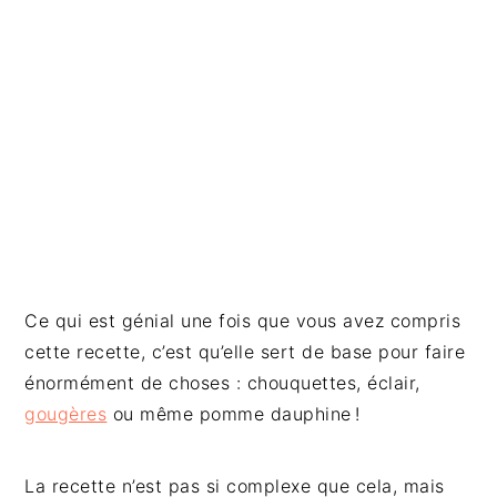
a
l
e
Ce qui est génial une fois que vous avez compris
cette recette, c’est qu’elle sert de base pour faire
énormément de choses : chouquettes, éclair,
gougères
ou même pomme dauphine !
La recette n’est pas si complexe que cela, mais