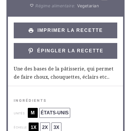
Régime alimentaire:
Vegetarian
IMPRIMER LA RECETTE
ÉPINGLER LA RECETTE
Une des bases de la pâtisserie, qui permet
de faire choux, chouquettes, éclairs etc..
INGRÉDIENTS
M
ÉTATS-UNIS
UNITÉS
1X
2X
3X
ÉCHELLE