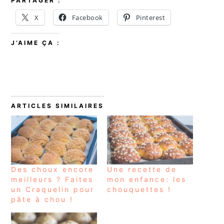
PARTAGER :
X
Facebook
Pinterest
J’AIME ÇA :
ARTICLES SIMILAIRES
Des choux encore
Une recette de
meilleurs ? Faites
mon enfance: les
un Craquelin pour
chouquettes !
pâte à chou !