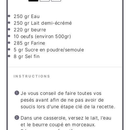
250
gr Eau
250
gr Lait demi-écrémé
220
gr beurre
10
oeufs (environ 500gr)
285
gr Farine
5
gr Sucre en poudre
/semoule
8
gr Sel fin
INSTRUCTIONS
Je vous conseil de faire toutes vos
pesés avant afin de ne pas avoir de
soucis lors d'une étape clé de la recette.
Dans une casserole, versez le lait, l'eau
et le beurre coupé en morceaux.