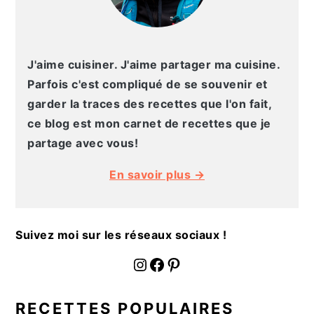
J'aime cuisiner. J'aime partager ma cuisine.
Parfois c'est compliqué de se souvenir et
garder la traces des recettes que l'on fait,
ce blog est mon carnet de recettes que je
partage avec vous!
En savoir plus →
Suivez moi sur les réseaux sociaux !
fournoratio
Facebook
Pinterest
RECETTES POPULAIRES