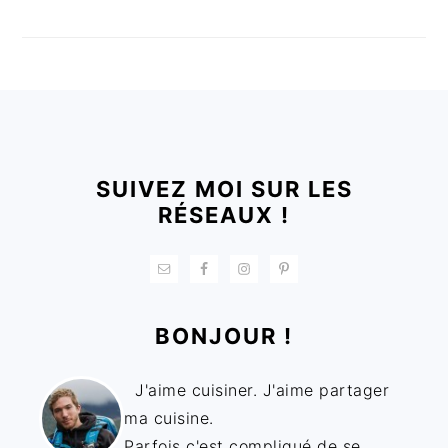
FOOTER
SUIVEZ MOI SUR LES
RÉSEAUX !
BONJOUR !
J'aime cuisiner. J'aime partager
ma cuisine.
Parfois c'est compliqué de se