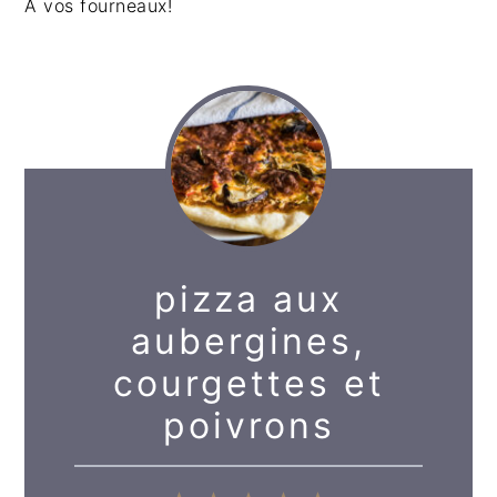
À vos fourneaux!
pizza aux
aubergines,
courgettes et
poivrons