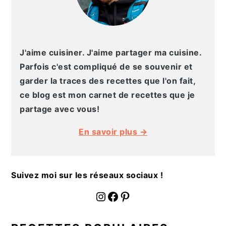
J'aime cuisiner. J'aime partager ma cuisine.
Parfois c'est compliqué de se souvenir et
garder la traces des recettes que l'on fait,
ce blog est mon carnet de recettes que je
partage avec vous!
En savoir plus →
Suivez moi sur les réseaux sociaux !
fournoratio
Facebook
Pinterest