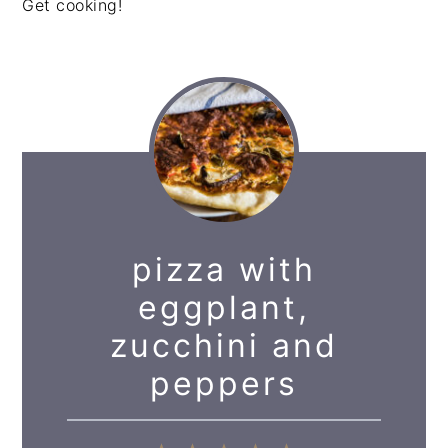
Get cooking!
pizza with
eggplant,
zucchini and
peppers