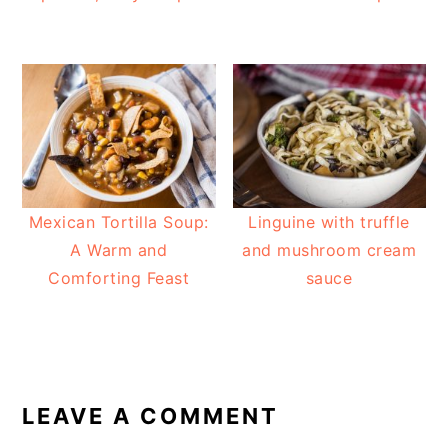
Mexican Tortilla Soup:
Linguine with truffle
A Warm and
and mushroom cream
Comforting Feast
sauce
READER
INTERACTIONS
LEAVE A COMMENT