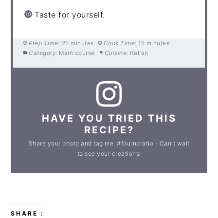
Taste for yourself.
Prep Time:
25 minutes
Cook Time:
15 minutes
Category:
Main course
Cuisine:
Italian
HAVE YOU TRIED THIS
RECIPE?
Share your photo and tag me :#fournoratio - Can't wait
to see your creations!
SHARE :