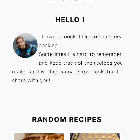
HELLO !
I love to cook. I like to share my
cooking.
Sometimes it's hard to remember
and keep track of the recipes you
make, so this blog is my recipe book that I
share with you!
RANDOM RECIPES