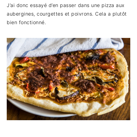
n
t
s
J’ai donc essayé d’en passer dans une pizza aux
a
e
i
aubergines, courgettes et poivrons. Cela a plutôt
v
n
d
bien fonctionné.
i
t
e
g
b
a
a
t
r
i
o
n