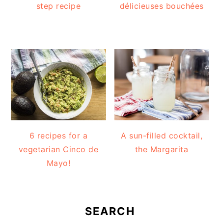
step recipe
délicieuses bouchées
6 recipes for a
A sun-filled cocktail,
vegetarian Cinco de
the Margarita
Mayo!
SEARCH