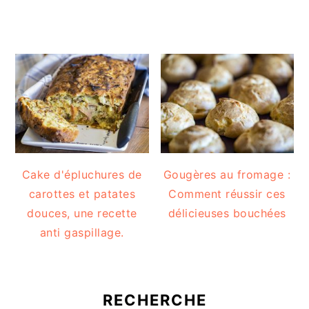
Cake d'épluchures de
Gougères au fromage :
carottes et patates
Comment réussir ces
douces, une recette
délicieuses bouchées
anti gaspillage.
RECHERCHE