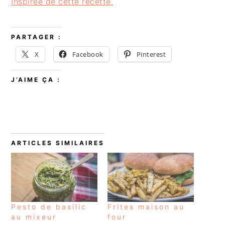
Inspirée de cette recette.
PARTAGER :
X
Facebook
Pinterest
J’AIME ÇA :
ARTICLES SIMILAIRES
Pesto de basilic
Frites maison au
au mixeur
four