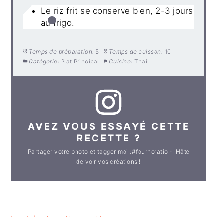
Le riz frit se conserve bien, 2-3 jours
au frigo.
Temps de préparation:
5
Temps de cuisson:
10
Catégorie:
Plat Principal
Cuisine:
Thai
AVEZ VOUS ESSAYÉ CETTE
RECETTE ?
Partager votre photo et tagger moi :#fournoratio - Hâte
de voir vos créations !