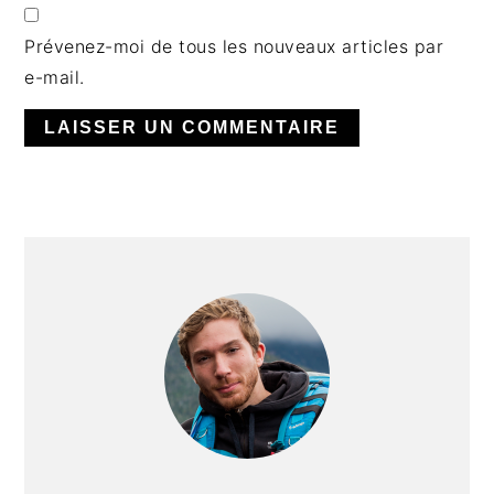
Prévenez-moi de tous les nouveaux articles par
e-mail.
BARRE
LATÉRALE
PRINCIPALE