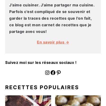
J'aime cuisiner. J'aime partager ma cuisine.
Parfois c'est compliqué de se souvenir et
garder la traces des recettes que l'on fait,
ce blog est mon carnet de recettes que je
partage avec vous!
En savoir plus →
Suivez moi sur les réseaux sociaux !
fournoratio
Facebook
Pinterest
RECETTES POPULAIRES