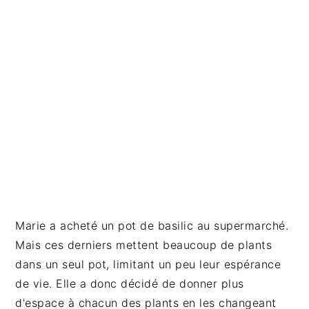
a
l
e
Marie a acheté un pot de basilic au supermarché.
Mais ces derniers mettent beaucoup de plants
dans un seul pot, limitant un peu leur espérance
de vie. Elle a donc décidé de donner plus
d'espace à chacun des plants en les changeant