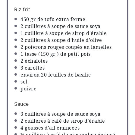
Riz frit
450
gr de tofu extra ferme
2
cuillères à soupe de sauce soya
1
cuillère à soupe de sirop d'érable
2
cuillères à soupe d'huile d'olive
2
poivrons rouges coupés en lamelles
1
tasse (150 gr ) de petit pois
2
échalotes
3
carottes
environ
20
feuilles de basilic
sel
poivre
Sauce
3
cuillères à soupe de sauce soya
2
cuillères à café de sirop d'érable
4
gousses d'ail émincées
¼
cuillère à café de gingembre émincé