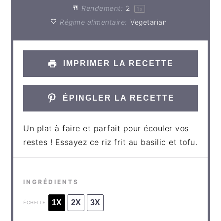
Rendement:
2
1
x
Régime alimentaire:
Vegetarian
IMPRIMER LA RECETTE
ÉPINGLER LA RECETTE
Un plat à faire et parfait pour écouler vos
restes ! Essayez ce riz frit au basilic et tofu.
INGRÉDIENTS
1X
2X
3X
ÉCHELLE