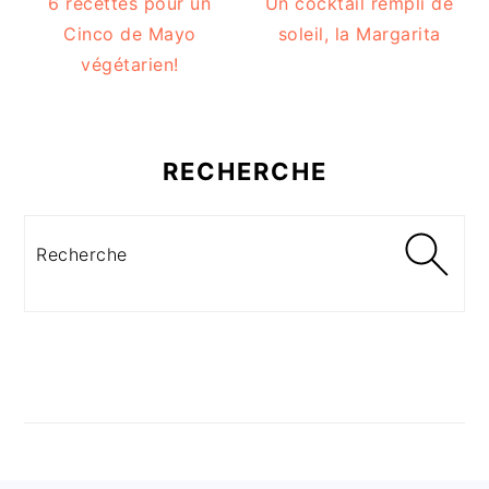
6 recettes pour un
Un cocktail rempli de
Cinco de Mayo
soleil, la Margarita
végétarien!
RECHERCHE
Recherche