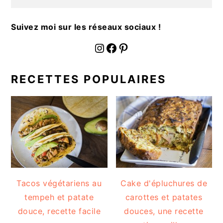
Suivez moi sur les réseaux sociaux !
fournoratio
Facebook
Pinterest
RECETTES POPULAIRES
Tacos végétariens au
Cake d'épluchures de
tempeh et patate
carottes et patates
douce, recette facile
douces, une recette