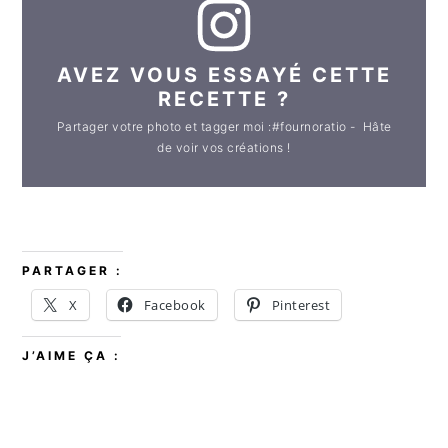
AVEZ VOUS ESSAYÉ CETTE
RECETTE ?
Partager votre photo et tagger moi :#fournoratio - Hâte
de voir vos créations !
PARTAGER :
X
Facebook
Pinterest
J’AIME ÇA :