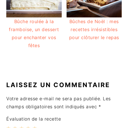
Bûche roulée à la
Bûches de Noël : mes
framboise, un dessert
recettes irrésistibles
pour enchanter vos
pour clôturer le repas
fêtes
INTERACTIONS
DU
LAISSEZ UN COMMENTAIRE
LECTEUR
Votre adresse e-mail ne sera pas publiée.
Les
champs obligatoires sont indiqués avec
*
Évaluation de la recette