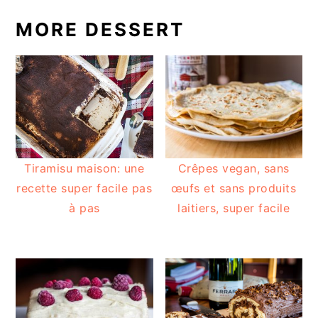
MORE DESSERT
Tiramisu maison: une
Crêpes vegan, sans
recette super facile pas
œufs et sans produits
à pas
laitiers, super facile