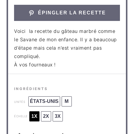
ÉPINGLER LA RECETTE
Voici la recette du gâteau marbré comme
le Savane de mon enfance. Il y a beaucoup
d'étape mais cela n'est vraiment pas
compliqué.
À vos fourneaux !
INGRÉDIENTS
ÉTATS-UNIS
M
UNITÉS
1X
2X
3X
ÉCHELLE