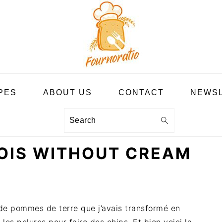
PES
ABOUT US
CONTACT
NEWS
Search
OIS WITHOUT CREAM
e pommes de terre que j’avais transformé en