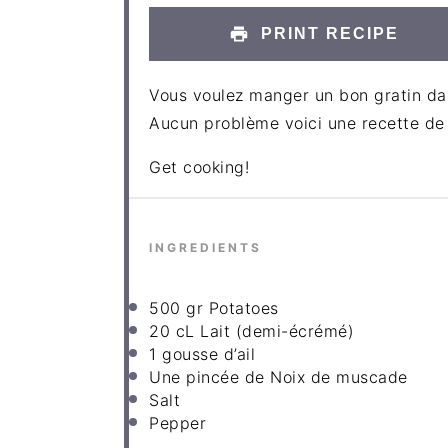
PRINT RECIPE
Vous voulez manger un bon gratin dau
Aucun problème voici une recette de 
Get cooking!
INGREDIENTS
500
gr Potatoes
20
cL Lait (demi-écrémé)
1
gousse d’ail
Une pincée de Noix de muscade
Salt
Pepper