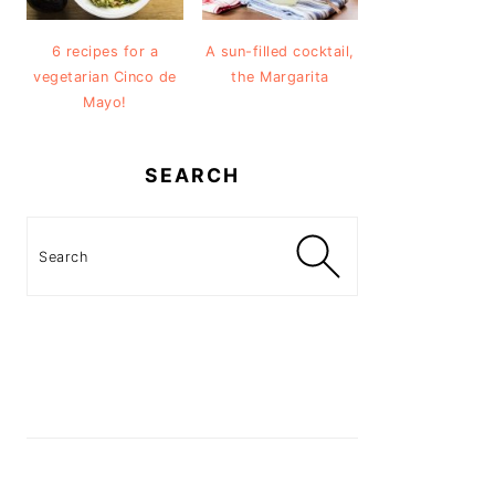
6 recipes for a
A sun-filled cocktail,
vegetarian Cinco de
the Margarita
Mayo!
SEARCH
Search