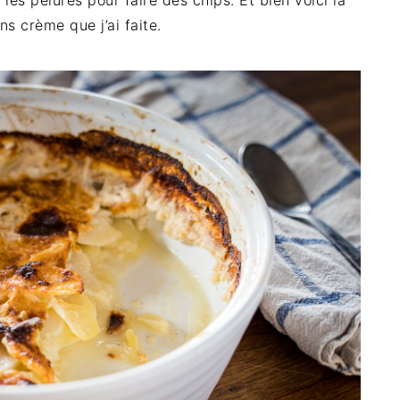
é les pelures pour faire des chips. Et bien voici la
s crème que j’ai faite.