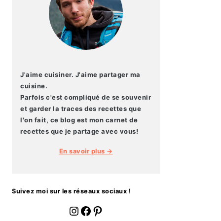
J'aime cuisiner. J'aime partager ma
cuisine.
Parfois c'est compliqué de se souvenir
et garder la traces des recettes que
l'on fait, ce blog est mon carnet de
recettes que je partage avec vous!
En savoir plus →
Suivez moi sur les réseaux sociaux !
fournoratio
Facebook
Pinterest