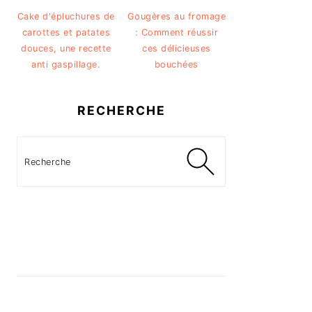
Cake d'épluchures de
Gougères au fromage
carottes et patates
: Comment réussir
douces, une recette
ces délicieuses
anti gaspillage.
bouchées
RECHERCHE
Recherche