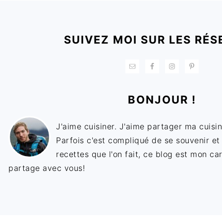
FOOTER
SUIVEZ MOI SUR LES RÉS
BONJOUR !
J'aime cuisiner. J'aime partager ma cuisin
Parfois c'est compliqué de se souvenir et
recettes que l'on fait, ce blog est mon ca
partage avec vous!