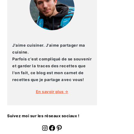
J'aime cuisiner. J'aime partager ma
cuisine.
Parfois c'est compliqué de se souvenir
et garder la traces des recettes que
l'on fait, ce blog est mon carnet de
recettes que je partage avec vous!
En savoir plus →
Suivez moi sur les réseaux sociaux !
fournoratio
Facebook
Pinterest