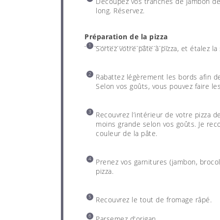
Découpez vos tranches de jambon de
long. Réservez.
Préparation de la pizza
Sortez votre pâte à pizza, et étalez la 
Rabattez légèrement les bords afin de
Selon vos goûts, vous pouvez faire les
Recouvrez l’intérieur de votre pizza 
moins grande selon vos goûts. Je reco
couleur de la pâte.
Prenez vos garnitures (jambon, broco
pizza.
Recouvrez le tout de fromage râpé.
Parsemez d'origan.