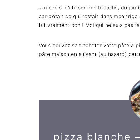
J’ai choisi d’utiliser des brocolis, du 
car c’était ce qui restait dans mon frigo
fut vraiment bon ! Moi qui ne suis pas fa
Vous pouvez soit acheter votre pâte à p
pâte maison en suivant (au hasard) cet
pizza blanche –