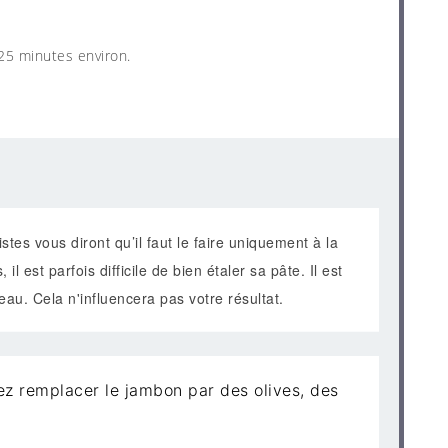
25 minutes environ.
istes vous diront qu’il faut le faire uniquement à la
 est parfois difficile de bien étaler sa pâte. Il est
eau. Cela n'influencera pas votre résultat.
ez remplacer le jambon par des olives, des