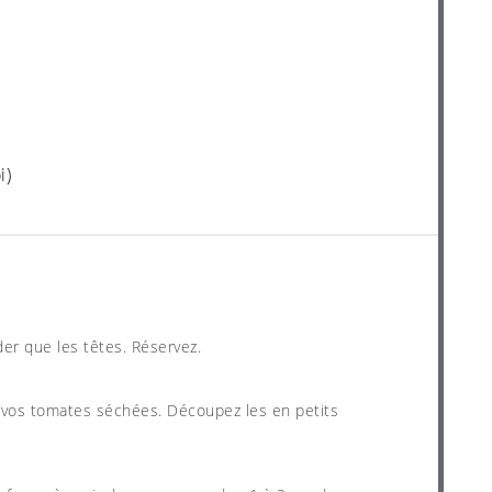
i)
er que les têtes. Réservez.
de vos tomates séchées. Découpez les en petits