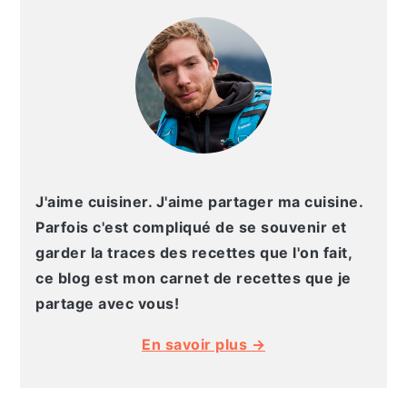
LATÉRALE
a
l
PRINCIPALE
e
J'aime cuisiner. J'aime partager ma cuisine.
Parfois c'est compliqué de se souvenir et
garder la traces des recettes que l'on fait,
ce blog est mon carnet de recettes que je
partage avec vous!
En savoir plus →