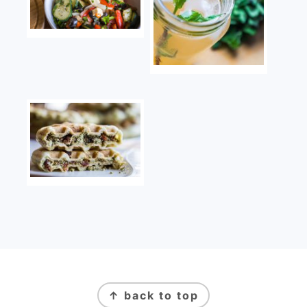
FOOTER
↑ back to top