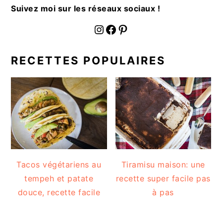
Suivez moi sur les réseaux sociaux !
fournoratio
Facebook
Pinterest
RECETTES POPULAIRES
Tacos végétariens au
Tiramisu maison: une
tempeh et patate
recette super facile pas
douce, recette facile
à pas