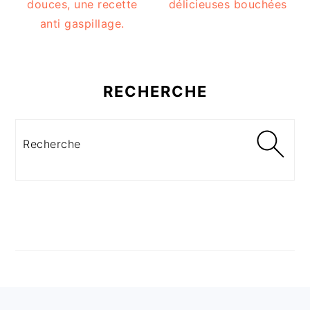
douces, une recette
délicieuses bouchées
anti gaspillage.
RECHERCHE
Recherche