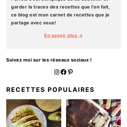
a
garder la traces des recettes que l'on fait,
l
ce blog est mon carnet de recettes que je
e
partage avec vous!
En savoir plus →
Suivez moi sur les réseaux sociaux !
fournoratio
Facebook
Pinterest
RECETTES POPULAIRES