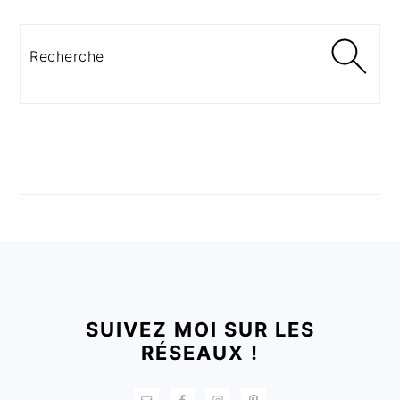
Recherche
FOOTER
SUIVEZ MOI SUR LES
RÉSEAUX !