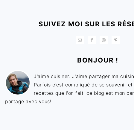
FOOTER
SUIVEZ MOI SUR LES RÉS
BONJOUR !
J'aime cuisiner. J'aime partager ma cuisin
Parfois c'est compliqué de se souvenir et
recettes que l'on fait, ce blog est mon ca
partage avec vous!