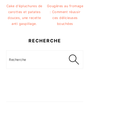
Cake d'épluchures de
Gougères au fromage
carottes et patates
: Comment réussir
douces, une recette
ces délicieuses
anti gaspillage.
bouchées
RECHERCHE
Recherche