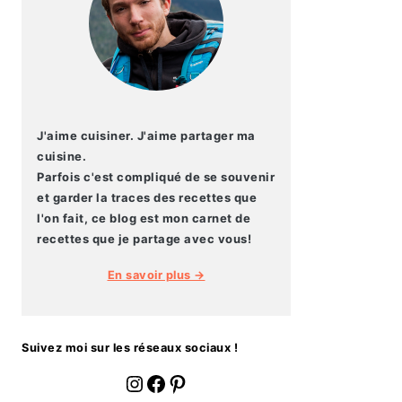
J'aime cuisiner. J'aime partager ma
cuisine.
Parfois c'est compliqué de se souvenir
et garder la traces des recettes que
l'on fait, ce blog est mon carnet de
recettes que je partage avec vous!
En savoir plus →
Suivez moi sur les réseaux sociaux !
fournoratio
Facebook
Pinterest