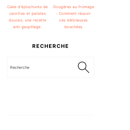
Cake d'épluchures de
Gougères au fromage
carottes et patates
: Comment réussir
douces, une recette
ces délicieuses
anti gaspillage.
bouchées
RECHERCHE
Recherche