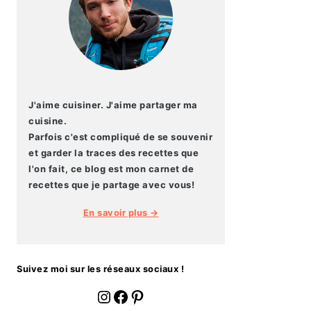
J'aime cuisiner. J'aime partager ma
cuisine.
Parfois c'est compliqué de se souvenir
et garder la traces des recettes que
l'on fait, ce blog est mon carnet de
recettes que je partage avec vous!
En savoir plus →
Suivez moi sur les réseaux sociaux !
fournoratio
Facebook
Pinterest