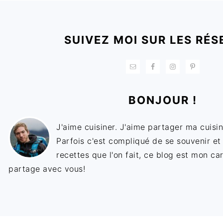
FOOTER
SUIVEZ MOI SUR LES RÉS
BONJOUR !
J'aime cuisiner. J'aime partager ma cuisin
Parfois c'est compliqué de se souvenir et
recettes que l'on fait, ce blog est mon ca
partage avec vous!