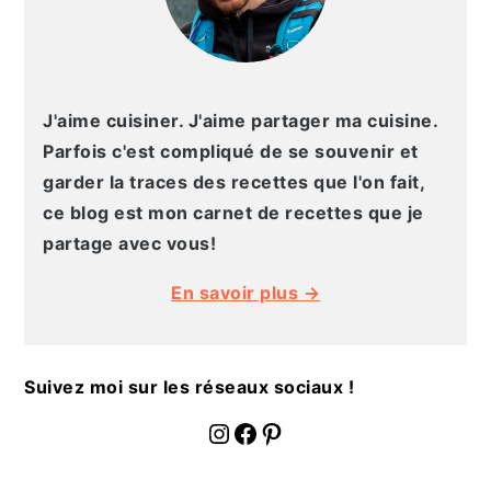
a
l
e
J'aime cuisiner. J'aime partager ma cuisine.
Parfois c'est compliqué de se souvenir et
garder la traces des recettes que l'on fait,
ce blog est mon carnet de recettes que je
partage avec vous!
En savoir plus →
Suivez moi sur les réseaux sociaux !
fournoratio
Facebook
Pinterest