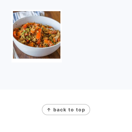
FOOTER
↑ back to top