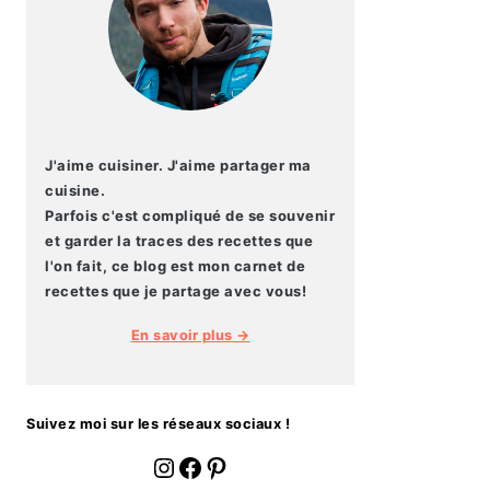
J'aime cuisiner. J'aime partager ma
cuisine.
Parfois c'est compliqué de se souvenir
et garder la traces des recettes que
l'on fait, ce blog est mon carnet de
recettes que je partage avec vous!
En savoir plus →
Suivez moi sur les réseaux sociaux !
fournoratio
Facebook
Pinterest