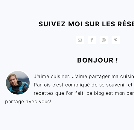
FOOTER
SUIVEZ MOI SUR LES RÉS
BONJOUR !
J'aime cuisiner. J'aime partager ma cuisin
Parfois c'est compliqué de se souvenir et
recettes que l'on fait, ce blog est mon ca
partage avec vous!