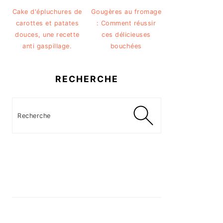
Cake d'épluchures de
Gougères au fromage
carottes et patates
: Comment réussir
douces, une recette
ces délicieuses
anti gaspillage.
bouchées
RECHERCHE
Recherche