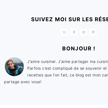
FOOTER
SUIVEZ MOI SUR LES RÉS
BONJOUR !
J'aime cuisiner. J'aime partager ma cuisin
Parfois c'est compliqué de se souvenir et
recettes que l'on fait, ce blog est mon ca
partage avec vous!