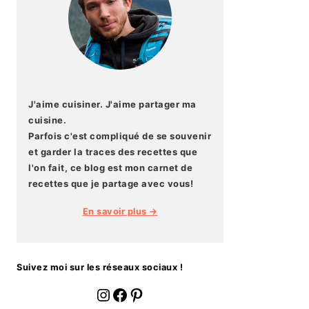
J'aime cuisiner. J'aime partager ma
cuisine.
Parfois c'est compliqué de se souvenir
et garder la traces des recettes que
l'on fait, ce blog est mon carnet de
recettes que je partage avec vous!
En savoir plus →
Suivez moi sur les réseaux sociaux !
fournoratio
Facebook
Pinterest