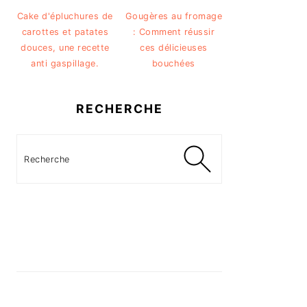
Cake d'épluchures de
Gougères au fromage
carottes et patates
: Comment réussir
douces, une recette
ces délicieuses
anti gaspillage.
bouchées
RECHERCHE
Recherche