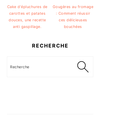
Cake d'épluchures de
Gougères au fromage
carottes et patates
: Comment réussir
douces, une recette
ces délicieuses
anti gaspillage.
bouchées
RECHERCHE
Recherche