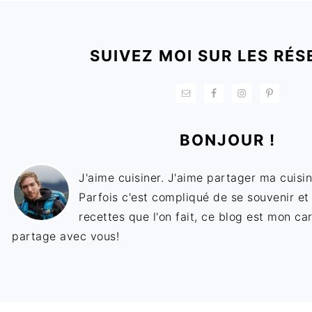
FOOTER
SUIVEZ MOI SUR LES RÉS
BONJOUR !
J'aime cuisiner. J'aime partager ma cuisin
Parfois c'est compliqué de se souvenir et
recettes que l'on fait, ce blog est mon ca
partage avec vous!