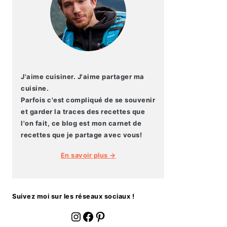
J'aime cuisiner. J'aime partager ma
cuisine.
Parfois c'est compliqué de se souvenir
et garder la traces des recettes que
l'on fait, ce blog est mon carnet de
recettes que je partage avec vous!
En savoir plus →
Suivez moi sur les réseaux sociaux !
fournoratio
Facebook
Pinterest