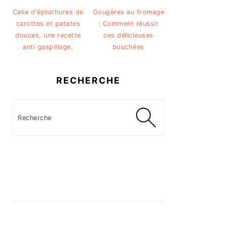
Cake d'épluchures de
Gougères au fromage
carottes et patates
: Comment réussir
douces, une recette
ces délicieuses
anti gaspillage.
bouchées
RECHERCHE
Recherche