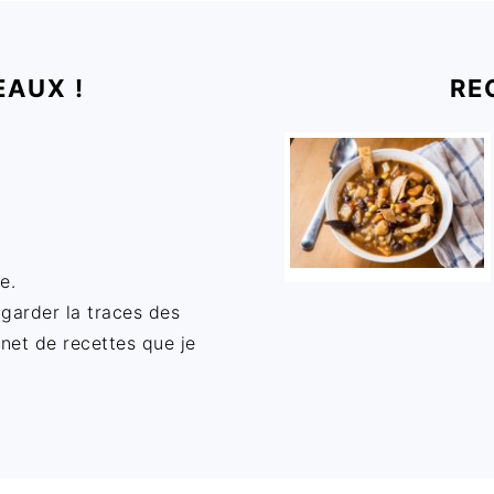
EAUX !
RE
e.
 garder la traces des
rnet de recettes que je