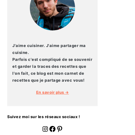
J'aime cuisiner. J'aime partager ma
cuisine.
Parfois c'est compliqué de se souvenir
et garder la traces des recettes que
l'on fait, ce blog est mon carnet de
recettes que je partage avec vous!
En savoir plus →
Suivez moi sur les réseaux sociaux !
fournoratio
Facebook
Pinterest