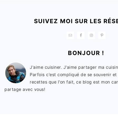
FOOTER
SUIVEZ MOI SUR LES RÉS
BONJOUR !
J'aime cuisiner. J'aime partager ma cuisin
Parfois c'est compliqué de se souvenir et
recettes que l'on fait, ce blog est mon ca
partage avec vous!