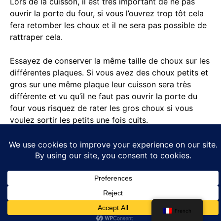
Lors de la cuisson, il est très important de ne pas
ouvrir la porte du four, si vous l’ouvrez trop tôt cela
fera retomber les choux et il ne sera pas possible de
rattraper cela.
Essayez de conserver la même taille de choux sur les
différentes plaques. Si vous avez des choux petits et
gros sur une même plaque leur cuisson sera très
différente et vu qu’il ne faut pas ouvrir la porte du
four vous risquez de rater les gros choux si vous
voulez sortir les petits une fois cuits.
Trouvez-le en ligne
:
https://fournoratio.com/gougeres-au-fromage-
comment-reussir-ces-delicieuses-bouchees/
French