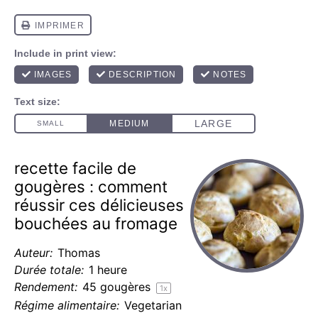
recette facile de
gougères : comment
réussir ces délicieuses
bouchées au fromage
Auteur:
Thomas
Durée totale:
1 heure
Rendement:
45
gougères
1
x
Régime alimentaire:
Vegetarian