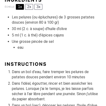
INGRÉDIENTS
1x
2x
3x
ÉCHELLE
Les pelures (ou épluchures) de 3 grosses patates
douces (environ 80 à 100 gr)
30
ml (2 c. à soupe) d’huile d’olive
5
ml (1 c. à thé) d’épices cajuns
Une grosse pincée de sel
eau
INSTRUCTIONS
Dans un bol d’eau, faire tremper les pelures de
patates douces pendant environ 10 minutes
Dans l’idéal, égoutter, rincer et bien assécher les
pelures. Lorsque j’ai le temps, je les laisse parfois
sécher à l’air libre pendant une journée. Sinon j’utilise
du papier absorbant.
Dans un bol (sec), déposer les pelures, l’huile d’olive