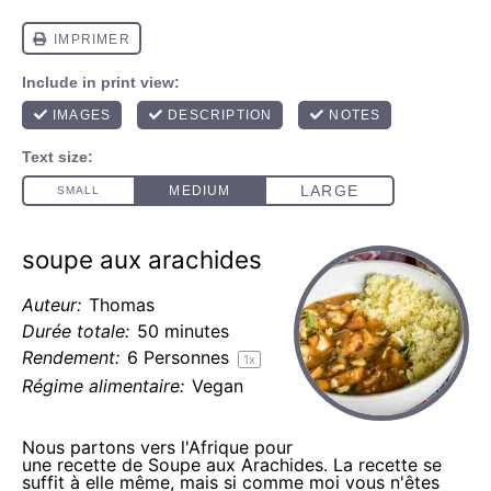
soupe aux arachides
Auteur:
Thomas
Durée totale:
50 minutes
Rendement:
6
Personnes
1
x
Régime alimentaire:
Vegan
Nous partons vers l'Afrique pour
une recette de Soupe aux Arachides. La recette se
suffit à elle même, mais si comme moi vous n'êtes