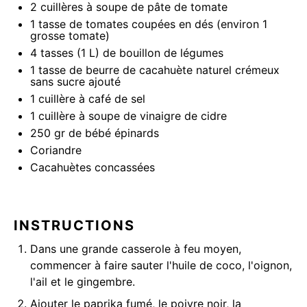
2
cuillères à soupe de pâte de tomate
1
tasse de tomates coupées en dés (environ
1
grosse tomate)
4
tasses (1 L) de bouillon de légumes
1
tasse de beurre de cacahuète naturel crémeux
sans sucre ajouté
1
cuillère à café de sel
1
cuillère à soupe de vinaigre de cidre
250
gr de bébé épinards
Coriandre
Cacahuètes concassées
INSTRUCTIONS
Dans une grande casserole à feu moyen,
commencer à faire sauter l'huile de coco, l'oignon,
l'ail et le gingembre.
Ajouter le paprika fumé, le poivre noir, la