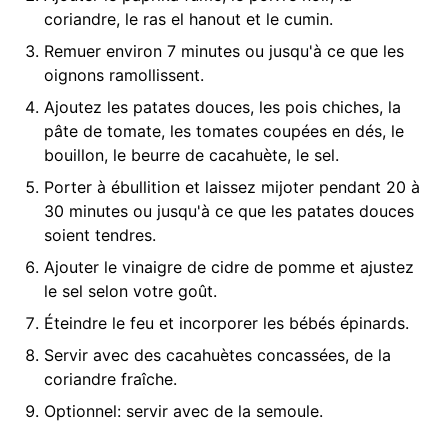
coriandre, le ras el hanout et le cumin.
Remuer environ 7 minutes ou jusqu'à ce que les
oignons ramollissent.
Ajoutez les patates douces, les pois chiches, la
pâte de tomate, les tomates coupées en dés, le
bouillon, le beurre de cacahuète, le sel.
Porter à ébullition et laissez mijoter pendant 20 à
30 minutes ou jusqu'à ce que les patates douces
soient tendres.
Ajouter le vinaigre de cidre de pomme et ajustez
le sel selon votre goût.
Éteindre le feu et incorporer les bébés épinards.
Servir avec des cacahuètes concassées, de la
coriandre fraîche.
Optionnel: servir avec de la semoule.