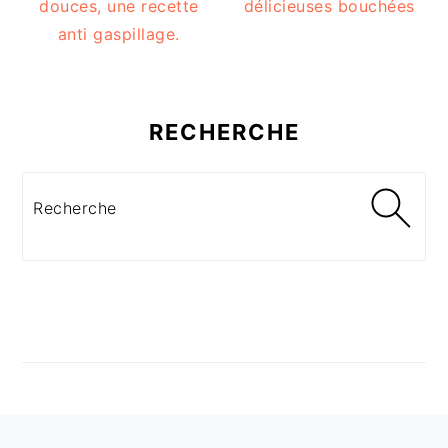
douces, une recette
délicieuses bouchées
anti gaspillage.
RECHERCHE
Recherche