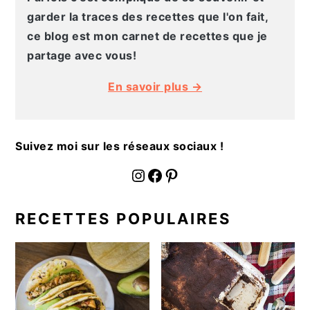
a
garder la traces des recettes que l'on fait,
l
ce blog est mon carnet de recettes que je
e
partage avec vous!
En savoir plus →
Suivez moi sur les réseaux sociaux !
fournoratio
Facebook
Pinterest
RECETTES POPULAIRES