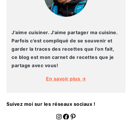
a
l
e
J'aime cuisiner. J'aime partager ma cuisine.
Parfois c'est compliqué de se souvenir et
garder la traces des recettes que l'on fait,
ce blog est mon carnet de recettes que je
partage avec vous!
En savoir plus →
Suivez moi sur les réseaux sociaux !
fournoratio
Facebook
Pinterest