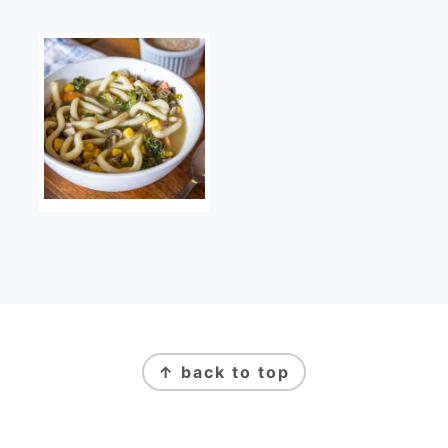
FOOTER
↑ back to top