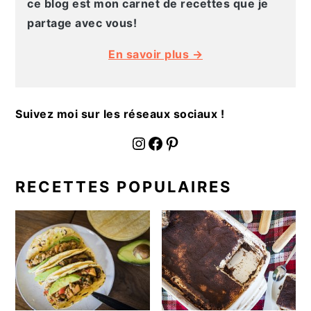
ce blog est mon carnet de recettes que je
partage avec vous!
En savoir plus →
Suivez moi sur les réseaux sociaux !
fournoratio
Facebook
Pinterest
RECETTES POPULAIRES