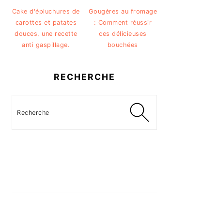
Cake d'épluchures de
Gougères au fromage
carottes et patates
: Comment réussir
douces, une recette
ces délicieuses
anti gaspillage.
bouchées
RECHERCHE
Recherche