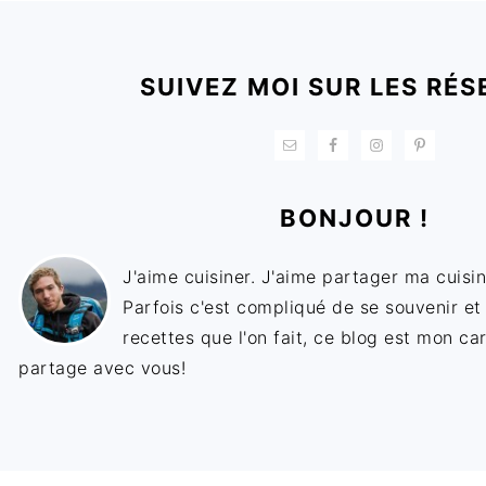
FOOTER
SUIVEZ MOI SUR LES RÉS
BONJOUR !
J'aime cuisiner. J'aime partager ma cuisin
Parfois c'est compliqué de se souvenir et
recettes que l'on fait, ce blog est mon ca
partage avec vous!