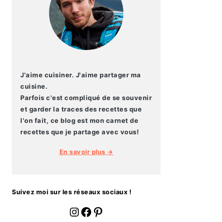
J'aime cuisiner. J'aime partager ma
cuisine.
Parfois c'est compliqué de se souvenir
et garder la traces des recettes que
l'on fait, ce blog est mon carnet de
recettes que je partage avec vous!
En savoir plus →
Suivez moi sur les réseaux sociaux !
fournoratio
Facebook
Pinterest