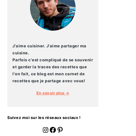
J'aime cuisiner. J'aime partager ma
cuisine.
Parfois c'est compliqué de se souvenir
et garder la traces des recettes que
l'on fait, ce blog est mon carnet de
recettes que je partage avec vous!
En savoir plus →
Suivez moi sur les réseaux sociaux !
fournoratio
Facebook
Pinterest