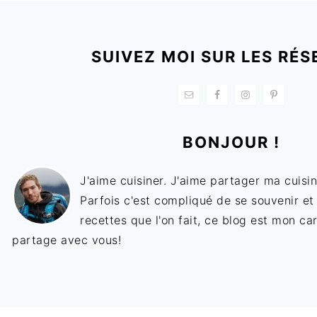
FOOTER
SUIVEZ MOI SUR LES RÉS
BONJOUR !
J'aime cuisiner. J'aime partager ma cuisin
Parfois c'est compliqué de se souvenir et
recettes que l'on fait, ce blog est mon ca
partage avec vous!