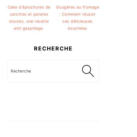
Cake d'épluchures de
Gougères au fromage
carottes et patates
: Comment réussir
douces, une recette
ces délicieuses
anti gaspillage.
bouchées
RECHERCHE
Recherche