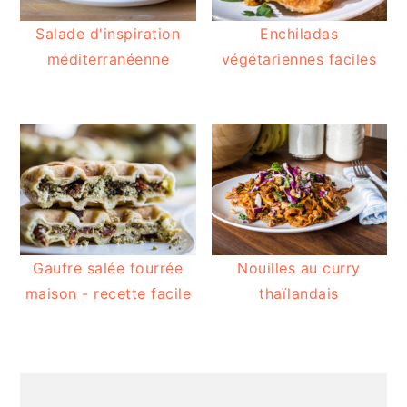
Salade d'inspiration
Enchiladas
méditerranéenne
végétariennes faciles
Gaufre salée fourrée
Nouilles au curry
maison - recette facile
thaïlandais
BARRE