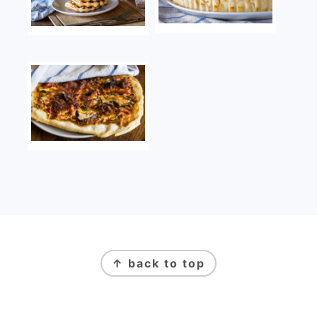
FOOTER
↑ back to top