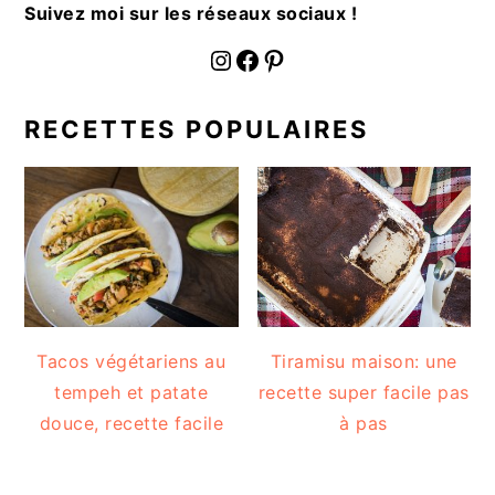
Suivez moi sur les réseaux sociaux !
fournoratio
Facebook
Pinterest
RECETTES POPULAIRES
Tacos végétariens au
Tiramisu maison: une
tempeh et patate
recette super facile pas
douce, recette facile
à pas