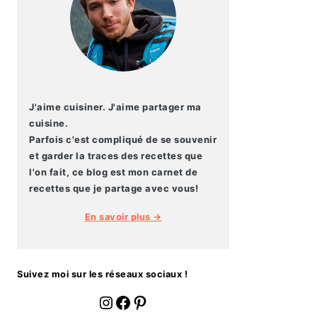
J'aime cuisiner. J'aime partager ma
cuisine.
Parfois c'est compliqué de se souvenir
et garder la traces des recettes que
l'on fait, ce blog est mon carnet de
recettes que je partage avec vous!
En savoir plus →
Suivez moi sur les réseaux sociaux !
fournoratio
Facebook
Pinterest