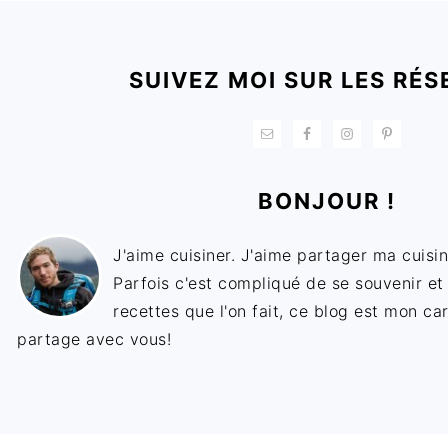
FOOTER
SUIVEZ MOI SUR LES RÉS
BONJOUR !
J'aime cuisiner. J'aime partager ma cuisin
Parfois c'est compliqué de se souvenir et
recettes que l'on fait, ce blog est mon ca
partage avec vous!