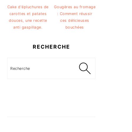
Cake d'épluchures de
Gougères au fromage
carottes et patates
: Comment réussir
douces, une recette
ces délicieuses
anti gaspillage.
bouchées
RECHERCHE
Recherche