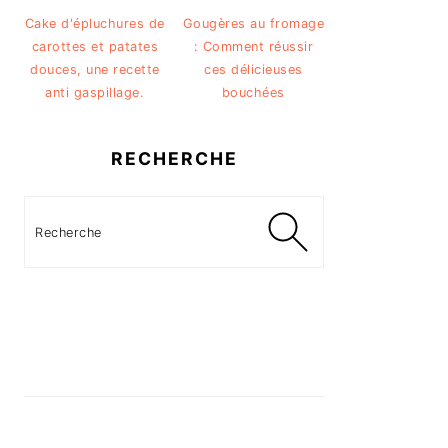
Cake d'épluchures de
Gougères au fromage
carottes et patates
: Comment réussir
douces, une recette
ces délicieuses
anti gaspillage.
bouchées
RECHERCHE
Recherche