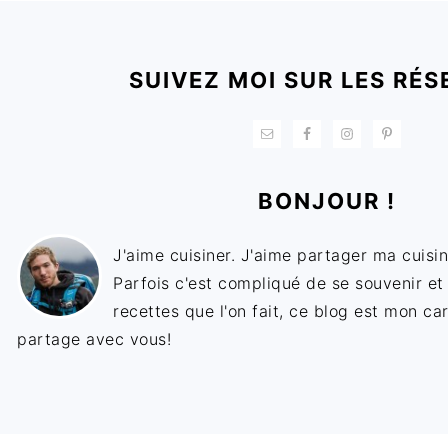
FOOTER
SUIVEZ MOI SUR LES RÉS
BONJOUR !
J'aime cuisiner. J'aime partager ma cuisin
Parfois c'est compliqué de se souvenir et
recettes que l'on fait, ce blog est mon ca
partage avec vous!