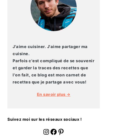
J'aime cuisiner. J'aime partager ma
cuisine.
Parfois c'est compliqué de se souvenir
et garder la traces des recettes que
l'on fait, ce blog est mon carnet de
recettes que je partage avec vous!
En savoir plus →
Suivez moi sur les réseaux sociaux !
fournoratio
Facebook
Pinterest