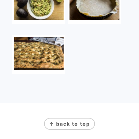
FOOTER
↑ back to top