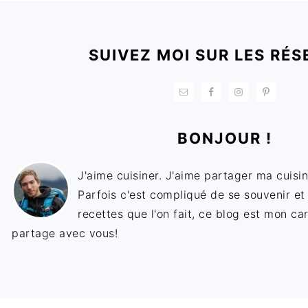
FOOTER
SUIVEZ MOI SUR LES RÉS
BONJOUR !
J'aime cuisiner. J'aime partager ma cuisin
Parfois c'est compliqué de se souvenir et
recettes que l'on fait, ce blog est mon ca
partage avec vous!