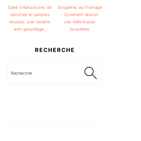
Cake d'épluchures de
Gougères au fromage
carottes et patates
: Comment réussir
douces, une recette
ces délicieuses
anti gaspillage.
bouchées
RECHERCHE
Recherche