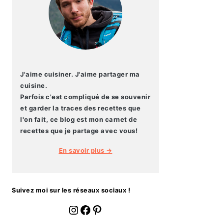
J'aime cuisiner. J'aime partager ma
cuisine.
Parfois c'est compliqué de se souvenir
et garder la traces des recettes que
l'on fait, ce blog est mon carnet de
recettes que je partage avec vous!
En savoir plus →
Suivez moi sur les réseaux sociaux !
fournoratio
Facebook
Pinterest