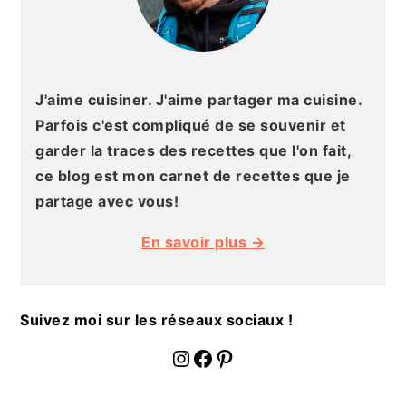
a
l
e
J'aime cuisiner. J'aime partager ma cuisine.
Parfois c'est compliqué de se souvenir et
garder la traces des recettes que l'on fait,
ce blog est mon carnet de recettes que je
partage avec vous!
En savoir plus →
Suivez moi sur les réseaux sociaux !
fournoratio
Facebook
Pinterest