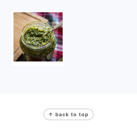
FOOTER
↑ back to top