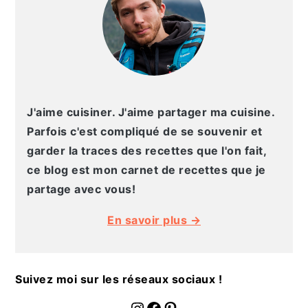
J'aime cuisiner. J'aime partager ma cuisine.
Parfois c'est compliqué de se souvenir et
garder la traces des recettes que l'on fait,
ce blog est mon carnet de recettes que je
partage avec vous!
En savoir plus →
Suivez moi sur les réseaux sociaux !
fournoratio
Facebook
Pinterest