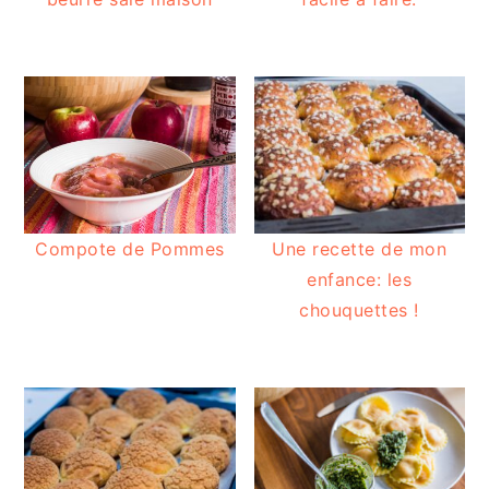
Compote de Pommes
Une recette de mon
enfance: les
chouquettes !