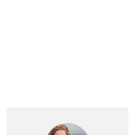
BARRE
LATÉRALE
PRINCIPALE