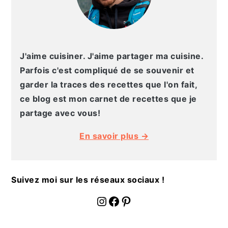
a
l
e
J'aime cuisiner. J'aime partager ma cuisine.
Parfois c'est compliqué de se souvenir et
garder la traces des recettes que l'on fait,
ce blog est mon carnet de recettes que je
partage avec vous!
En savoir plus →
Suivez moi sur les réseaux sociaux !
fournoratio
Facebook
Pinterest