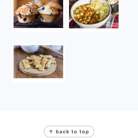
FOOTER
↑ back to top