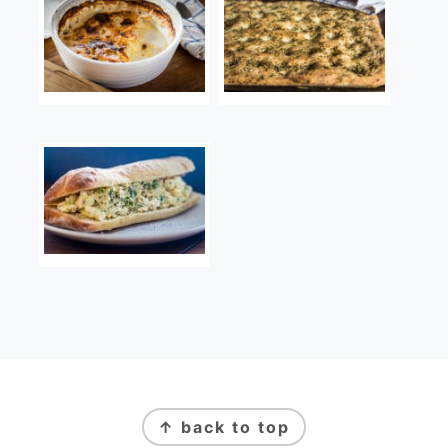
FOOTER
↑ back to top